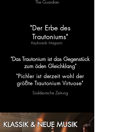
The Guardian
"Der Erbe des
Trautoniums"
Keyboards Magazin
"Das Trautonium ist das Gegenstück
zum öden Gleichklang"
"Pichler ist derzeit wohl der
größte Trautonium Virtuose"
Süddeutsche Zeitung
KLASSIK & NEUE MUSIK