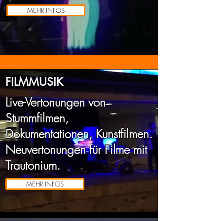
MEHR INFOS
FILMMUSIK
Live-Vertonungen von
Stummfilmen,
Dokumentationen, Kunstfilmen.
Neuvertonungen für Filme mit
Trautonium.
MEHR INFOS