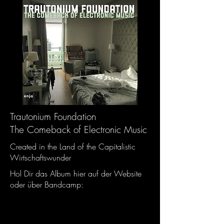
Trautonium Foundation
The Comeback of Electronic Music
Created in the Land of the Capitalistic
Wirtschaftswunder
Hol Dir das Album hier auf der Website
oder über Bandcamp: