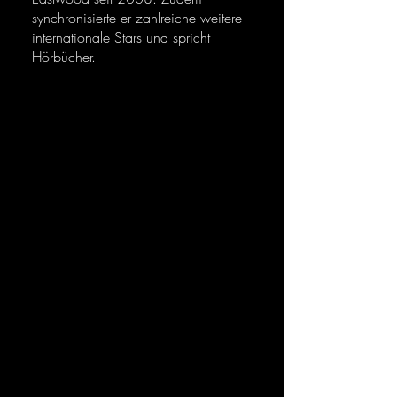
synchronisierte er zahlreiche weitere
internationale Stars und spricht
Hörbücher.
Jan