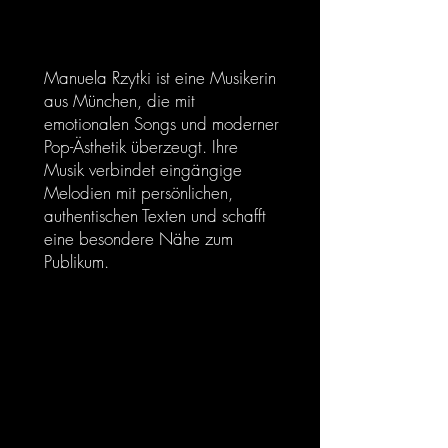
Rzytki
Manuela Rzytki ist eine Musikerin
aus München, die mit
emotionalen Songs und moderner
Pop-Ästhetik überzeugt. Ihre
Musik verbindet eingängige
Melodien mit persönlichen,
authentischen Texten und schafft
eine besondere Nähe zum
Publikum.