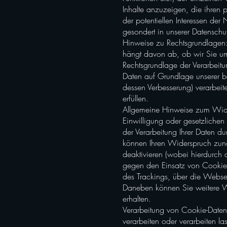
Inhalte anzuzeigen, die ihren p
der potentiellen Interessen der
gesondert in unserer Datenschu
Hinweise zu Rechtsgrundlagen:
hängt davon ab, ob wir Sie um e
Rechtsgrundlage der Verarbeitun
Daten auf Grundlage unserer be
dessen Verbesserung) verarbeite
erfüllen.
Allgemeine Hinweise zum Wide
Einwilligung oder gesetzlichen 
der Verarbeitung Ihrer Daten 
können Ihren Widerspruch zunäc
deaktivieren (wobei hierdurch
gegen den Einsatz von Cookies 
des Trackings, über die Webs
Daneben können Sie weitere W
erhalten.
Verarbeitung von Cookie-Daten
verarbeiten oder verarbeiten la