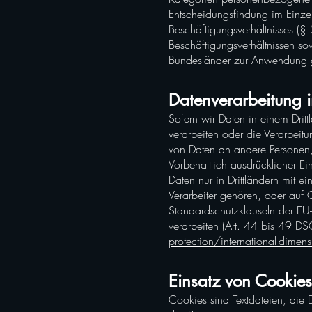
Entscheidungsfindung im Einzelf
Beschäftigungsverhältnisses (
Beschäftigungsverhältnissen so
Bundesländer zur Anwendung 
Datenverarbeitung i
Sofern wir Daten in einem Drit
verarbeiten oder die Verarbei
von Daten an andere Personen, 
Vorbehaltlich ausdrücklicher Ei
Daten nur in Drittländern mit e
Verarbeiter gehören, oder auf 
Standardschutzklauseln der EU-K
verarbeiten (Art. 44 bis 49 D
protection/international-dimens
Einsatz von Cookies
Cookies sind Textdateien, di