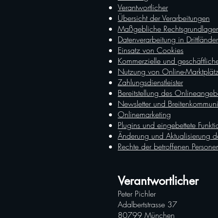
Verantwortlicher
Übersicht der Verarbeitungen
Maßgebliche Rechtsgrundlage
Datenverarbeitung in Drittlände
Einsatz von Cookies
Kommerzielle und geschäftliche
Nutzung von Online-Marktplät
Zahlungsdienstleister
Bereitstellung des Onlineange
Newsletter und Breitenkommuni
Onlinemarketing
Plugins und eingebettete Funkti
Änderung und Aktualisierung d
Rechte der betroffenen Persone
Verantwortlicher
Peter Pichler
Adalbertstrasse 37
80799 München