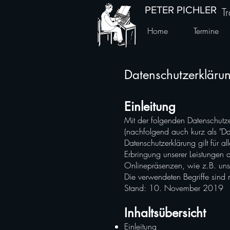
PETER PICHLER
T
Home
Termine
Datenschutzerkläru
Einleitung
Mit der folgenden Datenschutz
(nachfolgend auch kurz als "D
Datenschutzerklärung gilt für
Erbringung unserer Leistungen 
Onlinepräsenzen, wie z.B. uns
Die verwendeten Begriffe sind n
Stand: 10. November 2019
Inhaltsübersicht
Einleitung