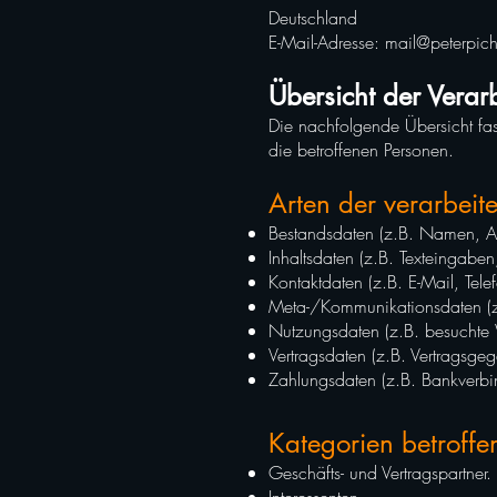
Deutschland
E-Mail-Adresse:
mail@peterpich
Übersicht der Verar
Die nachfolgende Übersicht fas
die betroffenen Personen.
Arten der verarbeit
Bestandsdaten (z.B. Namen, A
Inhaltsdaten (z.B. Texteingaben
Kontaktdaten (z.B. E-Mail, Tel
Meta-/Kommunikationsdaten (z.
Nutzungsdaten (z.B. besuchte We
Vertragsdaten (z.B. Vertragsgeg
Zahlungsdaten (z.B. Bankverbi
Kategorien betroffe
Geschäfts- und Vertragspartner.