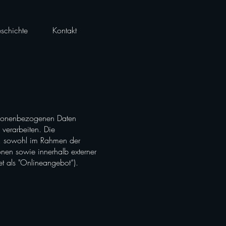
schichte
Kontakt
ersonenbezogenen Daten
verarbeiten. Die
en, sowohl im Rahmen der
onen sowie innerhalb externer
t als "Onlineangebot“).