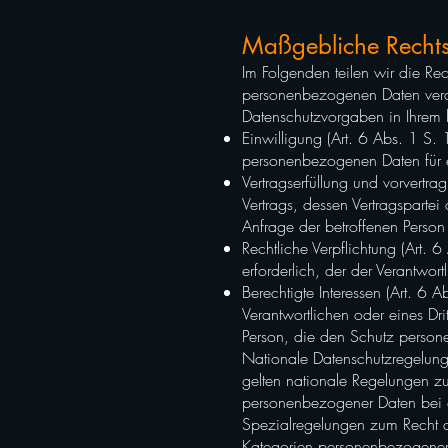
Maßgebliche Recht
Im Folgenden teilen wir die R
personenbezogenen Daten verar
Datenschutzvorgaben in Ihrem
Einwilligung (Art. 6 Abs. 1 S. 
personenbezogenen Daten für 
Vertragserfüllung und vorvertrag
Vertrags, dessen Vertragspartei
Anfrage der betroffenen Person
Rechtliche Verpflichtung (Art. 6
erforderlich, der der Verantwortl
Berechtigte Interessen (Art. 6 
Verantwortlichen oder eines Dri
Person, die den Schutz person
Nationale Datenschutzregelung
gelten nationale Regelungen z
personenbezogener Daten bei 
Spezialregelungen zum Recht a
Kategorien personenbezogener 