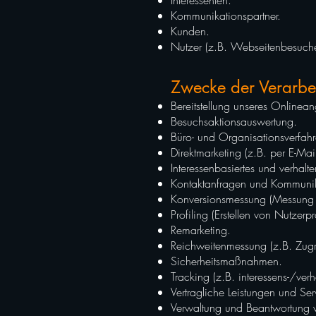
Interessenten.
Kommunikationspartner.
Kunden.
Nutzer (z.B. Webseitenbesuche
Zwecke der Verarbe
Bereitstellung unseres Onlinea
Besuchsaktionsauswertung.
Büro- und Organisationsverfahr
Direktmarketing (z.B. per E-Mai
Interessenbasiertes und verhal
Kontaktanfragen und Kommunik
Konversionsmessung (Messung d
Profiling (Erstellen von Nutzerpr
Remarketing.
Reichweitenmessung (z.B. Zugri
Sicherheitsmaßnahmen.
Tracking (z.B. interessens-/ve
Vertragliche Leistungen und Ser
Verwaltung und Beantwortung 