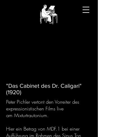
"Das Cabinet des Dr. Caligari"
(1920)
Peter Pichler vertont den Vorreiter des
expressionistischen Films live
am Mixturtrautonium.
Hier ein Betrag von MDF.1 bei einer
Aufführung im Rahmen des Sinus Ton