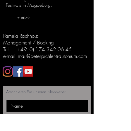
Festivals in Magdeburg.
zurück
Pamela Rachholz
Management / Booking
Tel.
+49 (0) 174 342 06 45
e-mail: mail@peterpichler-trautonium.com
Abonnieren Sie unseren Newsletter